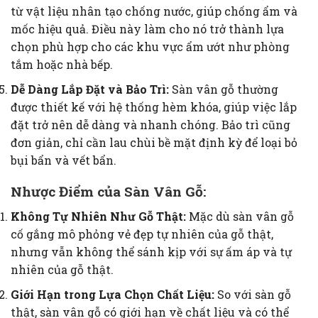
từ vật liệu nhân tạo chống nước, giúp chống ẩm và
mốc hiệu quả. Điều này làm cho nó trở thành lựa
chọn phù hợp cho các khu vực ẩm ướt như phòng
tắm hoặc nhà bếp.
Dễ Dàng Lắp Đặt và Bảo Trì:
Sàn vân gỗ thường
được thiết kế với hệ thống hèm khóa, giúp việc lắp
đặt trở nên dễ dàng và nhanh chóng. Bảo trì cũng
đơn giản, chỉ cần lau chùi bề mặt định kỳ để loại bỏ
bụi bẩn và vết bẩn.
Nhược Điểm của Sàn Vân Gỗ:
Không Tự Nhiên Như Gỗ Thật:
Mặc dù sàn vân gỗ
cố gắng mô phỏng vẻ đẹp tự nhiên của gỗ thật,
nhưng vẫn không thể sánh kịp với sự ấm áp và tự
nhiên của gỗ thật.
Giới Hạn trong Lựa Chọn Chất Liệu:
So với sàn gỗ
thật, sàn vân gỗ có giới hạn về chất liệu và có thể