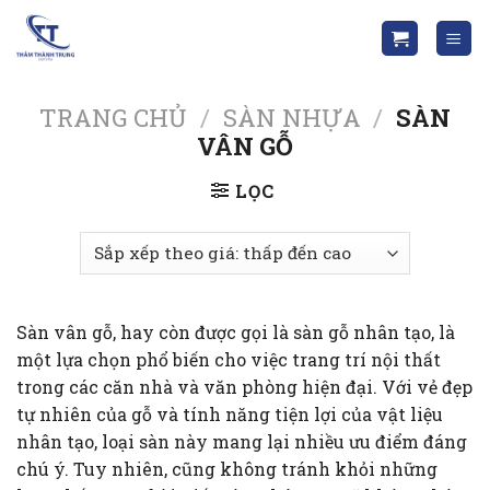
Skip
to
content
TRANG CHỦ
/
SÀN NHỰA
/
SÀN
VÂN GỖ
LỌC
Sàn vân gỗ, hay còn được gọi là sàn gỗ nhân tạo, là
một lựa chọn phổ biến cho việc trang trí nội thất
trong các căn nhà và văn phòng hiện đại. Với vẻ đẹp
tự nhiên của gỗ và tính năng tiện lợi của vật liệu
nhân tạo, loại sàn này mang lại nhiều ưu điểm đáng
chú ý. Tuy nhiên, cũng không tránh khỏi những