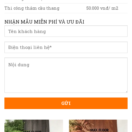
Thi công thảm cầu thang
50.000 vnđ/ m2
NHẬN MẪU MIỄN PHÍ VÀ ƯU ĐÃI