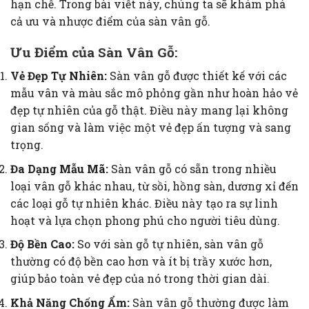
hạn chế. Trong bài viết này, chúng ta sẽ khám phá
cả ưu và nhược điểm của sàn vân gỗ.
Ưu Điểm của Sàn Vân Gỗ:
Vẻ Đẹp Tự Nhiên:
Sàn vân gỗ được thiết kế với các
mẫu vân và màu sắc mô phỏng gần như hoàn hảo vẻ
đẹp tự nhiên của gỗ thật. Điều này mang lại không
gian sống và làm việc một vẻ đẹp ấn tượng và sang
trọng.
Đa Dạng Mẫu Mã:
Sàn vân gỗ có sẵn trong nhiều
loại vân gỗ khác nhau, từ sồi, hồng sàn, dương xỉ đến
các loại gỗ tự nhiên khác. Điều này tạo ra sự linh
hoạt và lựa chọn phong phú cho người tiêu dùng.
Độ Bền Cao:
So với sàn gỗ tự nhiên, sàn vân gỗ
thường có độ bền cao hơn và ít bị trầy xước hơn,
giúp bảo toàn vẻ đẹp của nó trong thời gian dài.
Khả Năng Chống Ẩm:
Sàn vân gỗ thường được làm