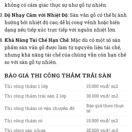
không có cảm giác thực sự như gỗ tự nhiên.
Độ Nhạy Cảm với Nhiệt Độ:
Sàn vân gỗ có thể bị ảnh
hưởng bởi nhiệt độ cao, dễ bị cong vênh hoặc biến
dạng nếu tiếp xúc trực tiếp với nguồn nhiệt lớn.
Khả Năng Tái Chế Hạn Chế:
Mặc dù có một số sản
phẩm sàn vân gỗ được làm từ nguyên liệu tái chế,
nhưng khả năng tái chế của chúng vẫn còn hạn chế
so với sàn gỗ tự nhiên.
BÁO GIÁ THI CÔNG THẢM TRẢI SÀN
Thi công thảm 1 lớp
15.000 vnđ/ m2
Thi công thảm trải sàn 2 lớp
30.000 vnđ/ m2
Báo giá theo thực
Thi công thảm có vận chuyển đồ
tế
Thi công thảm cỏ
15.000 vnđ/ m2
Thi công sàn nhựa
25.000 vnđ/ m2