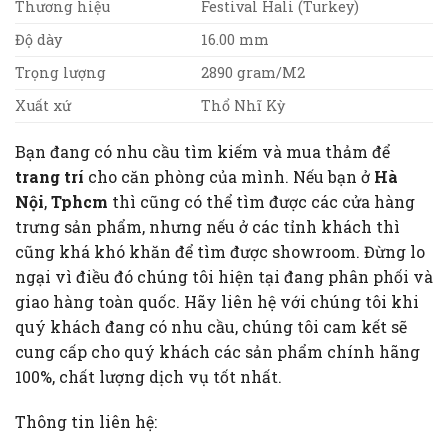
Thương hiệu
Festival Hali (Turkey)
Độ dày
16.00 mm
Trọng lượng
2890 gram/M2
Xuất xứ
Thổ Nhĩ Kỳ
Bạn đang có nhu cầu tìm kiếm và mua thảm để
trang trí
cho căn phòng của mình. Nếu bạn ở
Hà
Nội
,
Tphcm
thì cũng có thể tìm được các cửa hàng
trưng sản phẩm, nhưng nếu ở các tỉnh khách thì
cũng khá khó khăn để tìm được showroom. Đừng lo
ngại vì điều đó chúng tôi hiện tại đang phân phối và
giao hàng toàn quốc. Hãy liên hệ với chúng tôi khi
quý khách đang có nhu cầu, chúng tôi cam kết sẽ
cung cấp cho quý khách các sản phẩm chính hãng
100%, chất lượng dịch vụ tốt nhất.
Thông tin liên hệ: