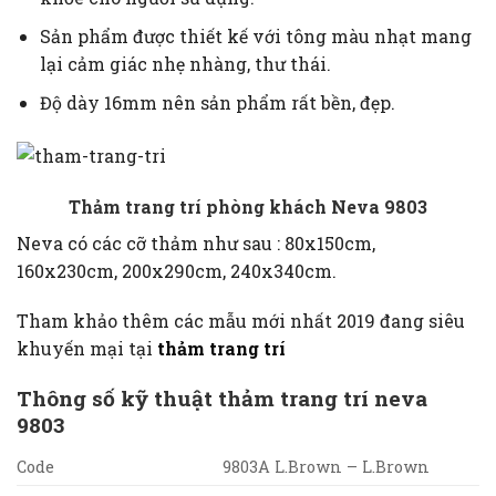
Sản phẩm được thiết kế với tông màu nhạt mang
lại cảm giác nhẹ nhàng, thư thái.
Độ dày 16mm nên sản phẩm rất bền, đẹp.
Thảm trang trí phòng khách Neva 9803
Neva có các cỡ thảm như sau : 80x150cm,
160x230cm, 200x290cm, 240x340cm.
Tham khảo thêm các mẫu mới nhất 2019 đang siêu
khuyến mại tại
thảm trang trí
Thông số kỹ thuật thảm trang trí neva
9803
Code
9803A L.Brown – L.Brown