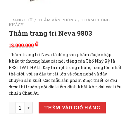
TRANG CHỦ
/
THẢM VĂN PHÒNG
/
THẢM PHÒNG
KHÁCH
Thảm trang trí Neva 9803
₫
18.000.000
Thảm trang trí Neva là dòng sản phẩm được nhập
khẩu từ thương hiệu rất nổi tiếng của Thổ Nhỹ Kỳ là
FESTIVAL HALI. Đây là một trong những hãng lớn nhất
thế giới, với sự đầu tư rất lớn về công nghệ và dây
chuyền sản xuất. Các mẫu sản phẩm được thiết kế đều
được thị trường nội địa kiểm định khắt khe, đạt các tiêu
chuẩn Châu Âu.
Thảm trang trí Neva 9803 số lượng
THÊM VÀO GIỎ HÀNG