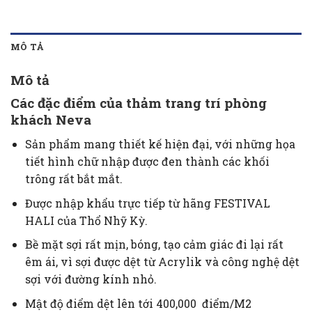
MÔ TẢ
Mô tả
Các đặc điểm của thảm trang trí phòng
khách Neva
Sản phẩm mang thiết kế hiện đại, với những họa
tiết hình chữ nhập được đen thành các khối
trông rất bắt mắt.
Được nhập khẩu trực tiếp từ hãng FESTIVAL
HALI của Thổ Nhỹ Kỳ.
Bề mặt sợi rất mịn, bóng, tạo cảm giác đi lại rất
êm ái, vì sợi được dệt từ Acrylik và công nghệ dệt
sợi với đường kính nhỏ.
Mật độ điểm dệt lên tới 400,000 điểm/M2