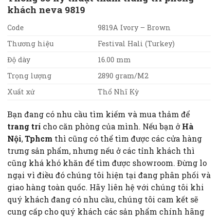
khách neva 9819
Code
9819A Ivory – Brown
Thương hiệu
Festival Hali (Turkey)
Độ dày
16.00 mm
Trọng lượng
2890 gram/M2
Xuất xứ
Thổ Nhĩ Kỳ
Bạn đang có nhu cầu tìm kiếm và mua thảm để
trang trí
cho căn phòng của mình. Nếu bạn ở
Hà
Nội
,
Tphcm
thì cũng có thể tìm được các cửa hàng
trưng sản phẩm, nhưng nếu ở các tỉnh khách thì
cũng khá khó khăn để tìm được showroom. Đừng lo
ngại vì điều đó chúng tôi hiện tại đang phân phối và
giao hàng toàn quốc. Hãy liên hệ với chúng tôi khi
quý khách đang có nhu cầu, chúng tôi cam kết sẽ
cung cấp cho quý khách các sản phẩm chính hãng