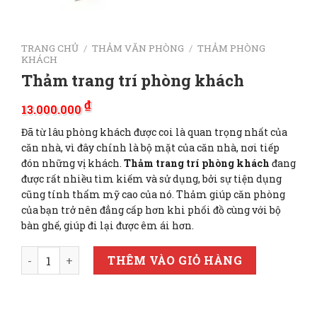
TRANG CHỦ
/
THẢM VĂN PHÒNG
/
THẢM PHÒNG
KHÁCH
Thảm trang trí phòng khách
₫
13.000.000
Đã từ lâu phòng khách được coi là quan trọng nhất của
căn nhà, vì đây chính là bộ mặt của căn nhà, nơi tiếp
đón những vị khách.
Thảm trang trí phòng khách
đang
được rất nhiều tìm kiếm và sử dụng, bởi sự tiện dụng
cũng tính thẩm mỹ cao của nó. Thảm giúp căn phòng
của bạn trở nên đẳng cấp hơn khi phối đồ cùng với bộ
bàn ghế, giúp đi lại được êm ái hơn.
Thảm trang trí phòng khách số lượng
THÊM VÀO GIỎ HÀNG