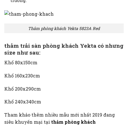
trường.
Thảm phòng khách Yekta 5823A Red
thảm
trải sàn phòng khách
Yekta có nhưng
size như sau:
Khổ 80x150cm
Khổ 160x230cm
Khổ 200x290cm
Khổ 240x340cm
Tham khảo thêm nhiều mẫu mới nhất 2019 đang
siêu khuyến mại tại
thảm phòng khách