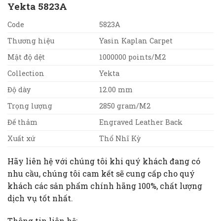
Yekta 5823A
Code
5823A
Thương hiệu
Yasin Kaplan Carpet
Mật độ dệt
1000000 points/M2
Collection
Yekta
Độ dày
12.00 mm
Trọng lượng
2850 gram/M2
Đế thảm
Engraved Leather Back
Xuất xứ
Thổ Nhĩ Kỳ
Hãy liên hệ với chúng tôi khi quý khách đang có
nhu cầu, chúng tôi cam kết sẽ cung cấp cho quý
khách các sản phẩm chính hãng 100%, chất lượng
dịch vụ tốt nhất.
Thông tin liên hệ: