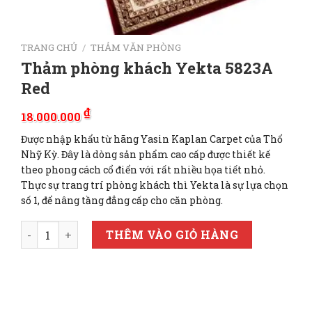
TRANG CHỦ
/
THẢM VĂN PHÒNG
Thảm phòng khách Yekta 5823A
Red
₫
18.000.000
Được nhập khẩu từ hãng Yasin Kaplan Carpet của Thổ
Nhỹ Kỳ. Đây là dòng sản phẩm cao cấp được thiết kế
theo phong cách cổ điển với rất nhiều họa tiết nhỏ.
Thực sự trang trí phòng khách thì Yekta là sự lựa chọn
số 1, để nâng tầng đẳng cấp cho căn phòng.
Thảm phòng khách Yekta 5823A Red số lượng
THÊM VÀO GIỎ HÀNG